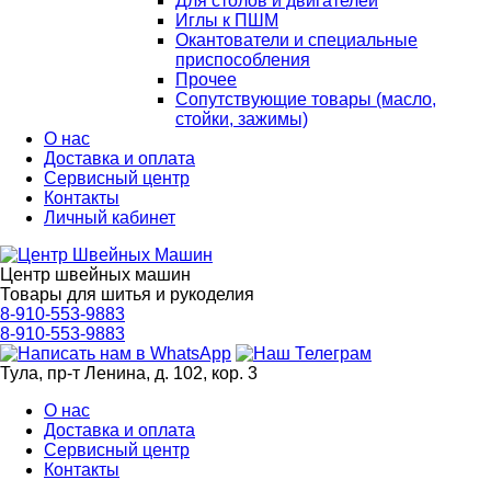
Для столов и двигателей
Иглы к ПШМ
Окантователи и специальные
приспособления
Прочее
Сопутствующие товары (масло,
стойки, зажимы)
О нас
Доставка и оплата
Сервисный центр
Контакты
Личный кабинет
Центр швейных машин
Товары для шитья и рукоделия
8-910-553-9883
8-910-553-9883
Тула, пр-т Ленина, д. 102, кор. 3
О нас
Доставка и оплата
Сервисный центр
Контакты