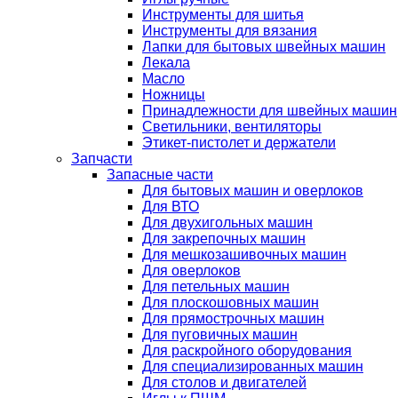
Инструменты для шитья
Инструменты для вязания
Лапки для бытовых швейных машин
Лекала
Масло
Ножницы
Принадлежности для швейных машин
Светильники, вентиляторы
Этикет-пистолет и держатели
Запчасти
Запасные части
Для бытовых машин и оверлоков
Для ВТО
Для двухигольных машин
Для закрепочных машин
Для мешкозашивочных машин
Для оверлоков
Для петельных машин
Для плоскошовных машин
Для прямострочных машин
Для пуговичных машин
Для раскройного оборудования
Для специализированных машин
Для столов и двигателей