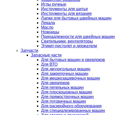
Иглы ручные
Инструменты для шитья
Инструменты для вязания
Лапки для бытовых швейных машин
Лекала
Масло
Ножницы
Принадлежности для швейных машин
Светильники, вентиляторы
Этикет-пистолет и держатели
Запчасти
Запасные части
Для бытовых машин и оверлоков
Для ВТО
Для двухигольных машин
Для закрепочных машин
Для мешкозашивочных машин
Для оверлоков
Для петельных машин
Для плоскошовных машин
Для прямострочных машин
Для пуговичных машин
Для раскройного оборудования
Для специализированных машин