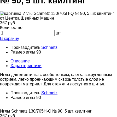
№ 90, 5 шт. квилтинг
367 руб.
Количество:
шт
В корзину
Производитель
Schmetz
Размер иглы
90
Описание
Характеристики
Иглы для квилтинга с особо тонким, слегка закругленным
острием, легко проникающим сквозь толстые слои не
повреждая материал. Для стежки и лоскутного шитья.
Производитель
Schmetz
Размер иглы
90
Иглы Schmetz 130/705H-Q № 90, 5 шт. квилтинг
367 руб.