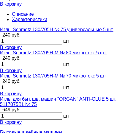
В корзину
Описание
Характеристики
Иглы Schmetz 130/705H № 75 универсальные 5 шт.
240 руб.
шт
В корзину
Иглы Schmetz 130/705H-M № 80 микротекс 5 шт.
240 руб.
шт
В корзину
Иглы Schmetz 130/705H-M № 70 микротекс 5 шт.
240 руб.
шт
В корзину
Иглы для быт. шв. машин "ORGAN" ANTI-GLUE 5 шт.
5117075BL № 75
649 руб.
шт
В корзину
Бытовые швейные машины