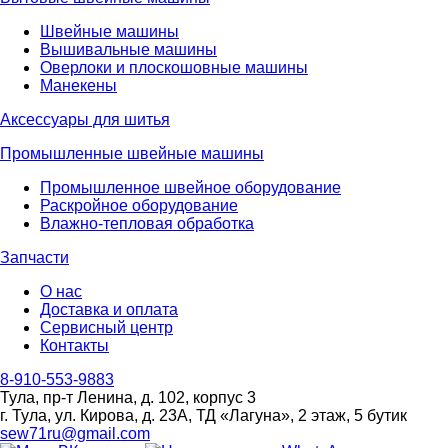
Швейные машины
Вышивальные машины
Оверлоки и плоскошовные машины
Манекены
Аксессуары для шитья
Промышленные швейные машины
Промышленное швейное оборудование
Раскройное оборудование
Влажно-тепловая обработка
Запчасти
О нас
Доставка и оплата
Сервисный центр
Контакты
8-910-553-9883
Тула, пр-т Ленина, д. 102, корпус 3
г. Тула, ул. Кирова, д. 23А, ТД «Лагуна», 2 этаж, 5 бутик
sew71ru@gmail.com