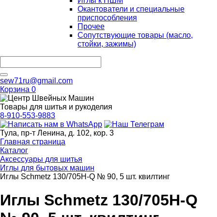
Иглы к ПШМ
Окантователи и специальные
приспособления
Прочее
Сопутствующие товары (масло,
стойки, зажимы)
sew71ru@gmail.com
Корзина
0
Товары для шитья и рукоделия
8-910-553-9883
Тула, пр-т Ленина, д. 102, кор. 3
Главная страница
Каталог
Аксессуары для шитья
Иглы для бытовых машин
Иглы Schmetz 130/705H-Q № 90, 5 шт. квилтинг
Иглы Schmetz 130/705H-Q