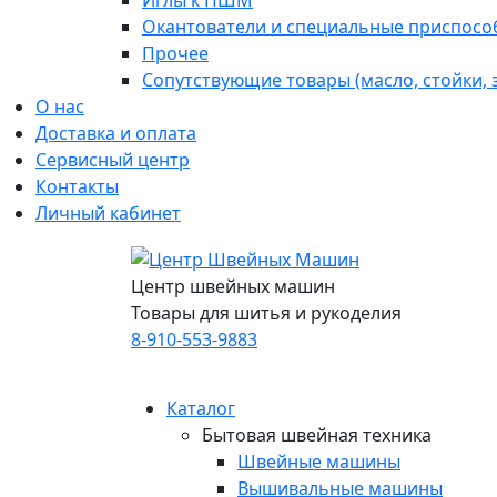
Иглы к ПШМ
Окантователи и специальные приспосо
Прочее
Сопутствующие товары (масло, стойки,
О нас
Доставка и оплата
Сервисный центр
Контакты
Личный кабинет
Центр швейных машин
Товары для шитья и рукоделия
8-910-553-9883
Каталог
Бытовая швейная техника
Швейные машины
Вышивальные машины