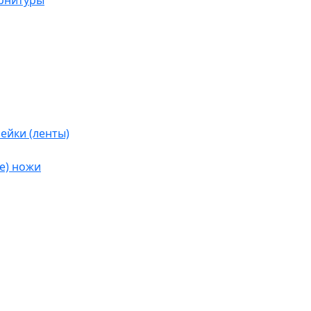
урнитуры
ейки (ленты)
е) ножи