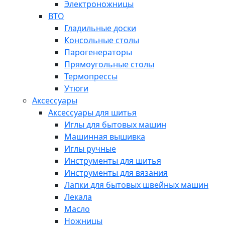
Электроножницы
ВТО
Гладильные доски
Консольные столы
Парогенераторы
Прямоугольные столы
Термопрессы
Утюги
Аксессуары
Аксессуары для шитья
Иглы для бытовых машин
Машинная вышивка
Иглы ручные
Инструменты для шитья
Инструменты для вязания
Лапки для бытовых швейных машин
Лекала
Масло
Ножницы