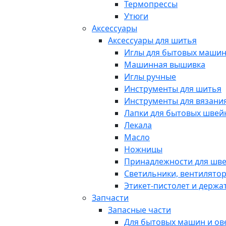
Термопрессы
Утюги
Аксессуары
Аксессуары для шитья
Иглы для бытовых маши
Машинная вышивка
Иглы ручные
Инструменты для шитья
Инструменты для вязани
Лапки для бытовых шве
Лекала
Масло
Ножницы
Принадлежности для шв
Светильники, вентилято
Этикет-пистолет и держа
Запчасти
Запасные части
Для бытовых машин и ов