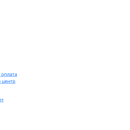
 оплата
 центр
ет