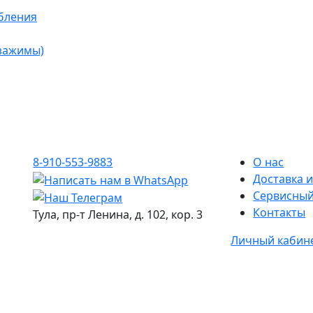
бления
 зажимы)
8-910-553-9883
О нас
Доставка и
Сервисный
Контакты
Тула, пр-т Ленина, д. 102, кор. 3
Личный кабин