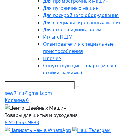
Для прямострочных машин
Для пуговичных машин
Для раскройного оборудования
Для специализированных машин
Для столов и двигателей
Иглы к ПШМ
Окантователи и специальные
приспособления
Прочее
Сопутствующие товары (масло,
стойки, зажимы)
sew71ru@gmail.com
Корзина
0
Товары для шитья и рукоделия
8-910-553-9883