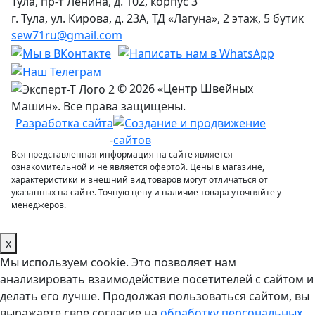
Тула, пр-т Ленина, д. 102, корпус 3
г. Тула, ул. Кирова, д. 23А, ТД «Лагуна», 2 этаж, 5 бутик
sew71ru@gmail.com
© 2026 «Центр Швейных
Машин». Все права защищены.
Разработка сайта
-
Вся представленная информация на сайте является
ознакомительной и не является офертой. Цены в магазине,
характеристики и внешний вид товаров могут отличаться от
указанных на сайте. Точную цену и наличие товара уточняйте у
менеджеров.
x
Мы используем cookie. Это позволяет нам
анализировать взаимодействие посетителей с сайтом и
делать его лучше. Продолжая пользоваться сайтом, вы
выражаете свое согласие на
обработку персональных