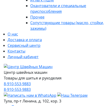
Иглы к ПШМ
Окантователи и специальные
приспособления
Прочее
Сопутствующие товары (масло, стойки,
зажимы)
О нас
Доставка и оплата
Сервисный центр
Контакты
Личный кабинет
Центр швейных машин
Товары для шитья и рукоделия
8-910-553-9883
8-910-553-9883
Тула, пр-т Ленина, д. 102, кор. 3