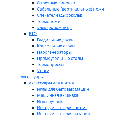
Отрезные линейки
Сабельные (вертикальные) ножи
Спекатели (дыроколы)
Термоножи
Электроножницы
ВТО
Гладильные доски
Консольные столы
Парогенераторы
Прямоугольные столы
Термопрессы
Утюги
Аксессуары
Аксессуары для шитья
Иглы для бытовых машин
Машинная вышивка
Иглы ручные
Инструменты для шитья
Инструменты для вязания