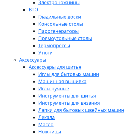
Электроножницы
ВТО
Гладильные доски
Консольные столы
Парогенераторы
Прямоугольные столы
Термопрессы
Утюги
Аксессуары
Аксессуары для шитья
Иглы для бытовых машин
Машинная вышивка
Иглы ручные
Инструменты для шитья
Инструменты для вязания
Лапки для бытовых швейных машин
Лекала
Масло
Ножницы