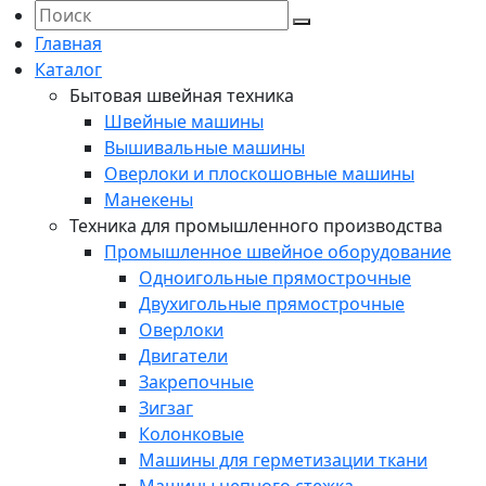
Главная
Каталог
Бытовая швейная техника
Швейные машины
Вышивальные машины
Оверлоки и плоскошовные машины
Манекены
Техника для промышленного производства
Промышленное швейное оборудование
Одноигольные прямострочные
Двухигольные прямострочные
Оверлоки
Двигатели
Закрепочные
Зигзаг
Колонковые
Машины для герметизации ткани