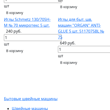
шт
шт
В корзину
В корзину
Иглы Schmetz 130/705H-
Иглы для быт. шв.
M № 70 микротекс 5 шт.
машин "ORGAN" ANTI-
240 руб.
GLUE 5 шт. 5117075BL №
75
649 руб.
шт
В корзину
шт
В корзину
Бытовые швейные машины
Швейные машины