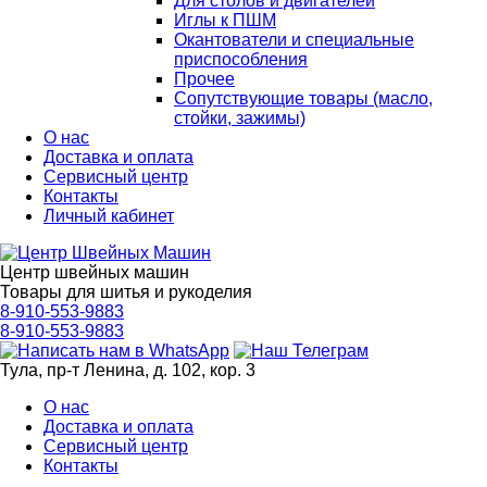
Для столов и двигателей
Иглы к ПШМ
Окантователи и специальные
приспособления
Прочее
Сопутствующие товары (масло,
стойки, зажимы)
О нас
Доставка и оплата
Сервисный центр
Контакты
Личный кабинет
Центр швейных машин
Товары для шитья и рукоделия
8-910-553-9883
8-910-553-9883
Тула, пр-т Ленина, д. 102, кор. 3
О нас
Доставка и оплата
Сервисный центр
Контакты