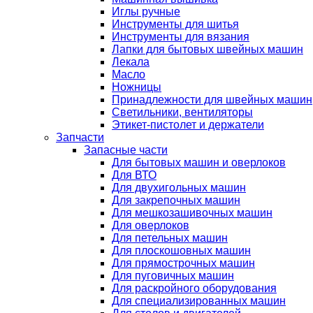
Иглы ручные
Инструменты для шитья
Инструменты для вязания
Лапки для бытовых швейных машин
Лекала
Масло
Ножницы
Принадлежности для швейных машин
Светильники, вентиляторы
Этикет-пистолет и держатели
Запчасти
Запасные части
Для бытовых машин и оверлоков
Для ВТО
Для двухигольных машин
Для закрепочных машин
Для мешкозашивочных машин
Для оверлоков
Для петельных машин
Для плоскошовных машин
Для прямострочных машин
Для пуговичных машин
Для раскройного оборудования
Для специализированных машин