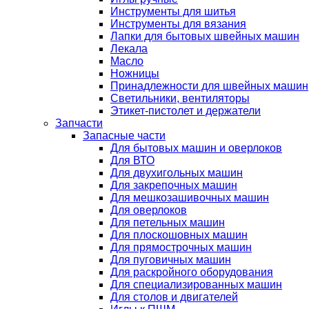
Инструменты для шитья
Инструменты для вязания
Лапки для бытовых швейных машин
Лекала
Масло
Ножницы
Принадлежности для швейных машин
Светильники, вентиляторы
Этикет-пистолет и держатели
Запчасти
Запасные части
Для бытовых машин и оверлоков
Для ВТО
Для двухигольных машин
Для закрепочных машин
Для мешкозашивочных машин
Для оверлоков
Для петельных машин
Для плоскошовных машин
Для прямострочных машин
Для пуговичных машин
Для раскройного оборудования
Для специализированных машин
Для столов и двигателей