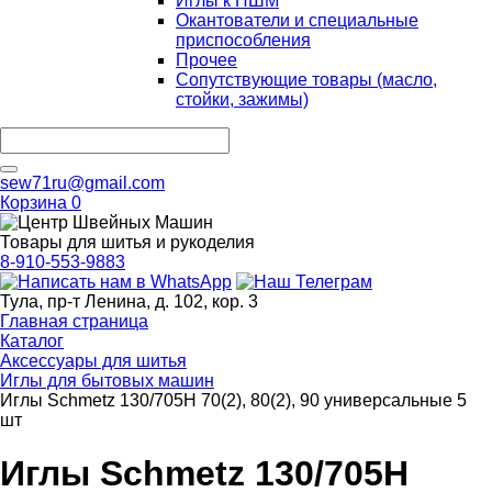
Иглы к ПШМ
Окантователи и специальные
приспособления
Прочее
Сопутствующие товары (масло,
стойки, зажимы)
sew71ru@gmail.com
Корзина
0
Товары для шитья и рукоделия
8-910-553-9883
Тула, пр-т Ленина, д. 102, кор. 3
Главная страница
Каталог
Аксессуары для шитья
Иглы для бытовых машин
Иглы Schmetz 130/705H 70(2), 80(2), 90 универсальные 5
шт
Иглы Schmetz 130/705H